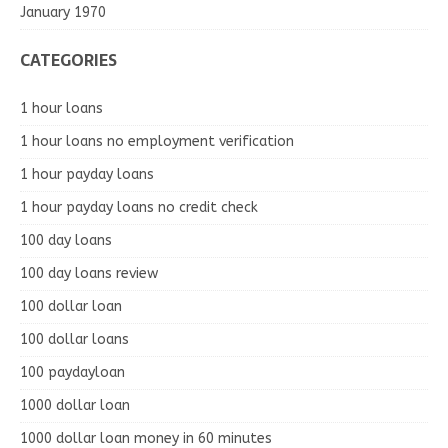
January 1970
CATEGORIES
1 hour loans
1 hour loans no employment verification
1 hour payday loans
1 hour payday loans no credit check
100 day loans
100 day loans review
100 dollar loan
100 dollar loans
100 paydayloan
1000 dollar loan
1000 dollar loan money in 60 minutes