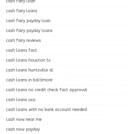
cash fairy loan
cash fairy loans
cash fairy payday loan
cash fairy payday loans
cash fairy reviews
cash loans fast
cash loans houston tx
cash loans huntsville al
cash loans in baltimore
cash loans no credit check fast approval
cash loans usa
cash loans with no bank account needed
cash now near me
cash now payday