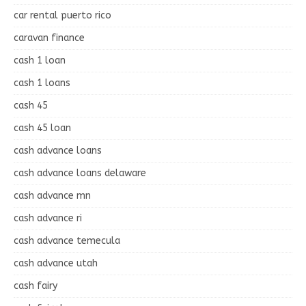
car rental puerto rico
caravan finance
cash 1 loan
cash 1 loans
cash 45
cash 45 loan
cash advance loans
cash advance loans delaware
cash advance mn
cash advance ri
cash advance temecula
cash advance utah
cash fairy