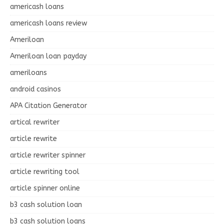
americash loans
americash loans review
Ameriloan
Ameriloan loan payday
ameriloans
android casinos
APA Citation Generator
artical rewriter
article rewrite
article rewriter spinner
article rewriting tool
article spinner online
b3 cash solution loan
b3 cash solution loans