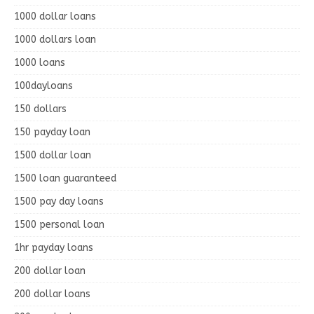
1000 dollar loans
1000 dollars loan
1000 loans
100dayloans
150 dollars
150 payday loan
1500 dollar loan
1500 loan guaranteed
1500 pay day loans
1500 personal loan
1hr payday loans
200 dollar loan
200 dollar loans