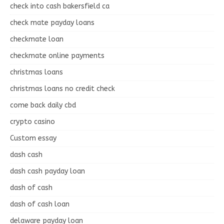
check into cash bakersfield ca
check mate payday loans
checkmate loan
checkmate online payments
christmas loans
christmas loans no credit check
come back daily cbd
crypto casino
Custom essay
dash cash
dash cash payday loan
dash of cash
dash of cash loan
delaware payday loan