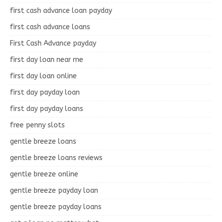
first cash advance loan payday
first cash advance loans
First Cash Advance payday
first day loan near me
first day loan online
first day payday loan
first day payday loans
free penny slots
gentle breeze loans
gentle breeze loans reviews
gentle breeze online
gentle breeze payday loan
gentle breeze payday loans