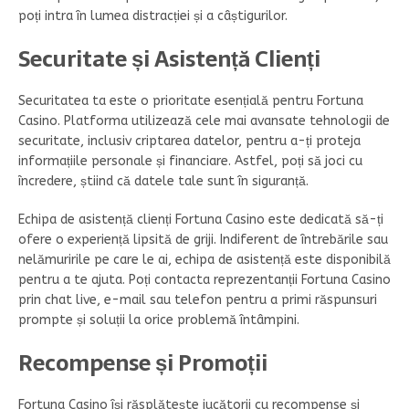
poți intra în lumea distracției și a câștigurilor.
Securitate și Asistență Clienți
Securitatea ta este o prioritate esențială pentru Fortuna
Casino. Platforma utilizează cele mai avansate tehnologii de
securitate, inclusiv criptarea datelor, pentru a-ți proteja
informațiile personale și financiare. Astfel, poți să joci cu
încredere, știind că datele tale sunt în siguranță.
Echipa de asistență clienți Fortuna Casino este dedicată să-ți
ofere o experiență lipsită de griji. Indiferent de întrebările sau
nelămuririle pe care le ai, echipa de asistență este disponibilă
pentru a te ajuta. Poți contacta reprezentanții Fortuna Casino
prin chat live, e-mail sau telefon pentru a primi răspunsuri
prompte și soluții la orice problemă întâmpini.
Recompense și Promoții
Fortuna Casino își răsplătește jucătorii cu recompense și