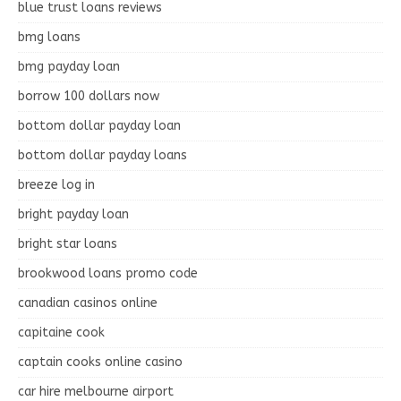
blue trust loans reviews
bmg loans
bmg payday loan
borrow 100 dollars now
bottom dollar payday loan
bottom dollar payday loans
breeze log in
bright payday loan
bright star loans
brookwood loans promo code
canadian casinos online
capitaine cook
captain cooks online casino
car hire melbourne airport