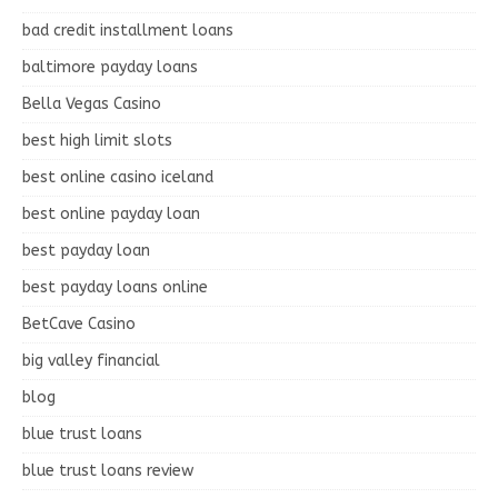
bad credit installment loans
baltimore payday loans
Bella Vegas Casino
best high limit slots
best online casino iceland
best online payday loan
best payday loan
best payday loans online
BetCave Casino
big valley financial
blog
blue trust loans
blue trust loans review