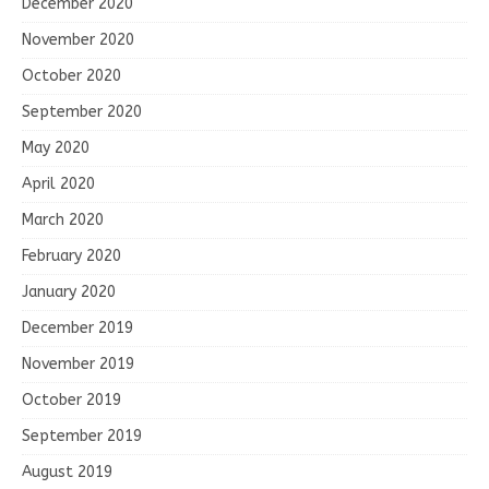
December 2020
November 2020
October 2020
September 2020
May 2020
April 2020
March 2020
February 2020
January 2020
December 2019
November 2019
October 2019
September 2019
August 2019