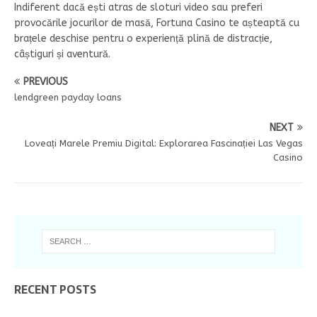
Indiferent dacă ești atras de sloturi video sau preferi
provocările jocurilor de masă, Fortuna Casino te așteaptă cu
brațele deschise pentru o experiență plină de distracție,
câștiguri și aventură.
PREVIOUS
lendgreen payday loans
NEXT
Loveați Marele Premiu Digital: Explorarea Fascinației Las Vegas
Casino
RECENT POSTS