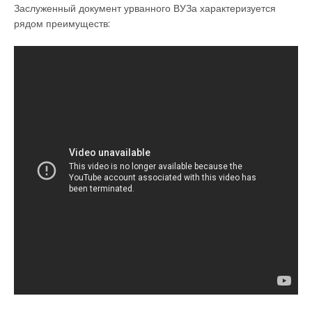
Заслуженный документ урванного ВУЗа характеризуется
рядом преимуществ: