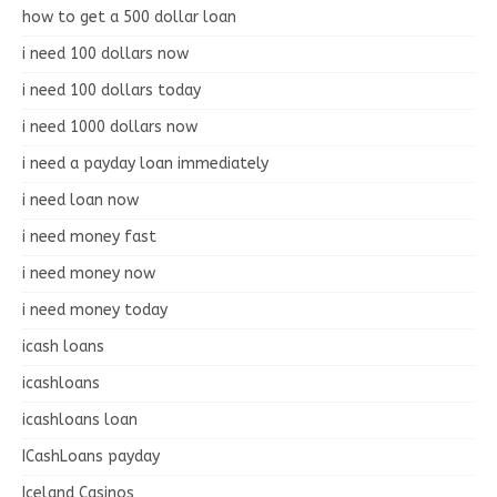
how to get a 500 dollar loan
i need 100 dollars now
i need 100 dollars today
i need 1000 dollars now
i need a payday loan immediately
i need loan now
i need money fast
i need money now
i need money today
icash loans
icashloans
icashloans loan
ICashLoans payday
Iceland Casinos