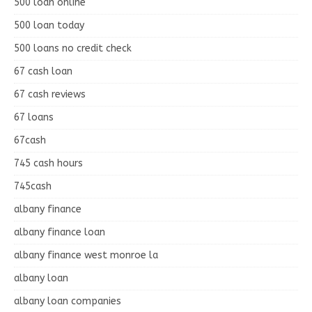
500 loan online
500 loan today
500 loans no credit check
67 cash loan
67 cash reviews
67 loans
67cash
745 cash hours
745cash
albany finance
albany finance loan
albany finance west monroe la
albany loan
albany loan companies