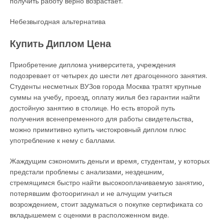
получить работу верно возрастает.
Небезвыгодная альтернатива
Купить Диплом Цена
Приобретение диплома университета, учреждения
подозревает от четырех до шести лет драгоценного занятия.
Студенты несметных ВУЗов города Москва тратят крупные
суммы на учебу, проезд, оплату жилья без гарантии найти
достойную занятию в столице. Но есть второй путь
получения всенепременного для работы свидетельства,
можно примитивно купить чистокровный диплом плюс
употребление к нему с баллами.
Жаждущим сэкономить деньги и время, студентам, у которых
предстали проблемы с анализами, нездешним,
стремящимся быстро найти высокооплачиваемую занятию,
потерявшим фотооригинал и не алчущим учиться
возрождением, стоит задуматься о покупке сертификата со
вкладышемем с оценкми в расположенном виде.