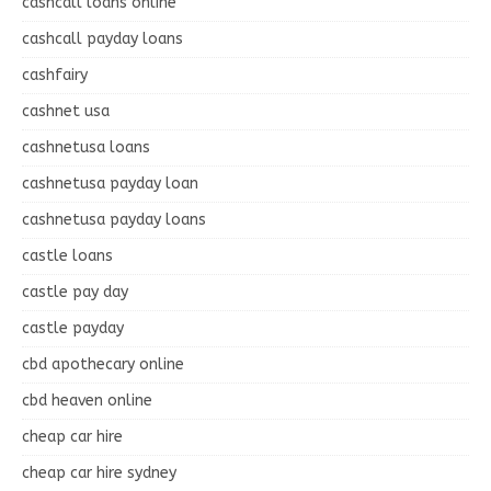
cashcall loans online
cashcall payday loans
cashfairy
cashnet usa
cashnetusa loans
cashnetusa payday loan
cashnetusa payday loans
castle loans
castle pay day
castle payday
cbd apothecary online
cbd heaven online
cheap car hire
cheap car hire sydney