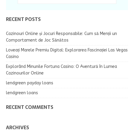
RECENT POSTS
Cazinouri Online și Jocuri Responsabile: Cum să Menții un
Comportament de Joc Sănătos
Loveați Marele Premiu Digital: Explorarea Fascinației Las Vegas
Casino
Explorând Minunile Fortuna Casino: O Aventură în Lumea
Cazinourilor Online
lendgreen payday loans
lendgreen loans
RECENT COMMENTS
ARCHIVES